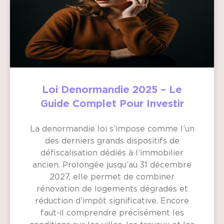
Loi Denormandie 2025 – Le
Guide Complet Pour Investir
La denormandie loi s’impose comme l’un
des derniers grands dispositifs de
défiscalisation dédiés à l’immobilier
ancien. Prolongée jusqu’au 31 décembre
2027, elle permet de combiner
rénovation de logements dégradés et
réduction d’impôt significative. Encore
faut-il comprendre précisément les