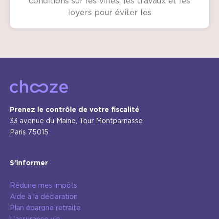
conditions sur les villes, les travaux et les
loyers pour éviter les
Prenez le contrôle de votre fiscalité
33 avenue du Maine, Tour Montparnasse
Paris 75015
S’informer
Réduire mes impôts
Aide à la déclaration
Plan épargne retraite
L’assurance vie