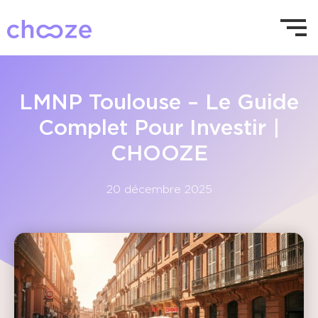
LMNP Toulouse – Le Guide
Complet Pour Investir |
CHOOZE
20 décembre 2025