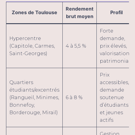
Rendement
Zones de Toulouse
Profil
brut moyen
Forte
Hypercentre
demande,
(Capitole, Carmes,
4 à 5,5 %
prix élevés,
Saint-Georges)
valorisation
patrimoniale
Prix
Quartiers
accessibles,
étudiants/excentrés
demande
(Rangueil, Minimes,
6 à 8 %
soutenue
Bonnefoy,
d’étudiants
Borderouge, Mirail)
et jeunes
actifs
Gestion