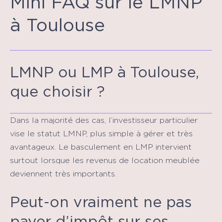
Mini FAQ sur le LMNP
à Toulouse
LMNP ou LMP à Toulouse,
que choisir ?
Dans la majorité des cas, l’investisseur particulier
vise le statut LMNP, plus simple à gérer et très
avantageux. Le basculement en LMP intervient
surtout lorsque les revenus de location meublée
deviennent très importants.
Peut-on vraiment ne pas
payer d’impôt sur ses