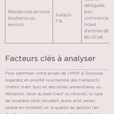
déléguée,
Résidences services
bail
Jusqu’à
étudiants ou
commercial,
7 %
seniors
ticket
d’entrée dès
80-90 k€
Facteurs clés à analyser
Pour optimiser votre projet de LMNP à Toulouse,
regardez en priorité la proximité des transports
(métro, tram, bus) et des pôles universitaires ou
d’emplois, l’état du bien (neuf ou rénové), le type
de locataire ciblé (étudiant, jeune actif, senior,
salarié en mobilité) et la qualité de gestion (en