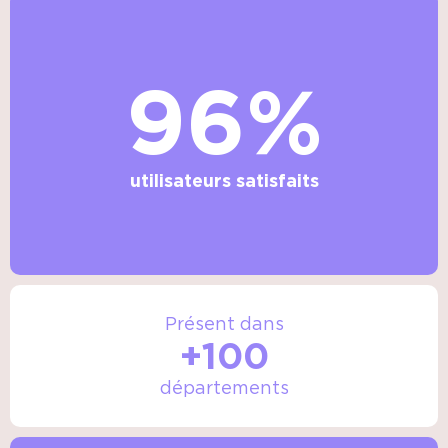
96%
utilisateurs satisfaits
Présent dans
+100
départements