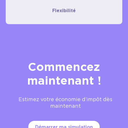
Flexibilité
Commencez
maintenant !
Estimez votre économie d’impôt dès
maintenant
Démarrer ma simulation