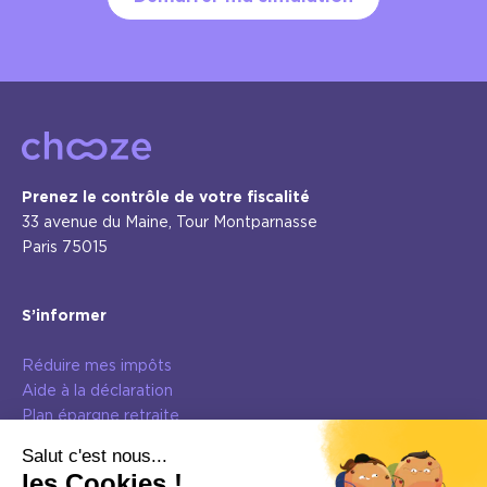
Prenez le contrôle de votre fiscalité
33 avenue du Maine, Tour Montparnasse
Paris 75015
S’informer
Réduire mes impôts
Aide à la déclaration
Plan épargne retraite
L’assurance vie
Dispositifs immobiliers